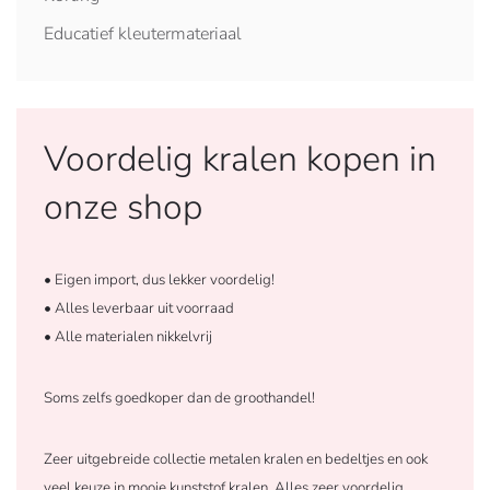
Educatief kleutermateriaal
Voordelig kralen kopen in
onze shop
•
Eigen import, dus lekker voordelig!
• Alles leverbaar uit voorraad
•
Alle materialen nikkelvrij
Soms zelfs goedkoper dan de groothandel!
Zeer uitgebreide collectie metalen kralen en bedeltjes en ook
veel keuze in mooie kunststof kralen. Alles zeer voordelig