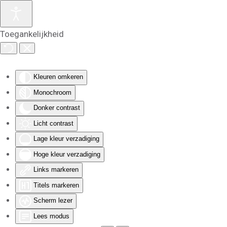
Skip to main content
Toegankelijkheid
Kleuren omkeren
Monochroom
Donker contrast
Licht contrast
Lage kleur verzadiging
Hoge kleur verzadiging
Links markeren
Titels markeren
Scherm lezer
Lees modus