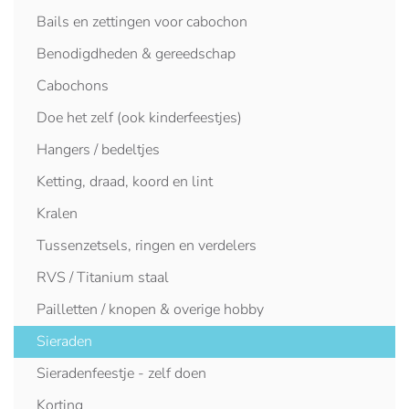
Bails en zettingen voor cabochon
Benodigdheden & gereedschap
Cabochons
Doe het zelf (ook kinderfeestjes)
Hangers / bedeltjes
Ketting, draad, koord en lint
Kralen
Tussenzetsels, ringen en verdelers
RVS / Titanium staal
Pailletten / knopen & overige hobby
Sieraden
Sieradenfeestje - zelf doen
Korting