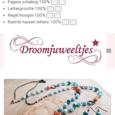
Pagina schaling
100
%
Lettergrootte
100
%
Regel hoogte
100
%
Ruimte tussen letters
100
%