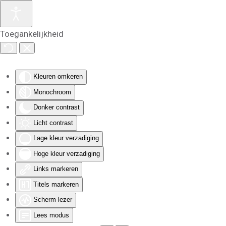
Skip to main content
Toegankelijkheid
Kleuren omkeren
Monochroom
Donker contrast
Licht contrast
Lage kleur verzadiging
Hoge kleur verzadiging
Links markeren
Titels markeren
Scherm lezer
Lees modus