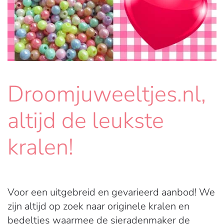
Droomjuweeltjes.nl,
altijd de leukste
kralen!
Voor een uitgebreid en gevarieerd aanbod! We
zijn altijd op zoek naar originele kralen en
bedeltjes waarmee de sieradenmaker de