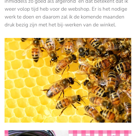
inmiddels zo goed als afgerond en dat betekent dat ik
weer volop tijd heb voor de webshop. Er is het nodige
werk te doen en daarom zal ik de komende maanden
druk bezig zijn met het bij-werken van de winkel.