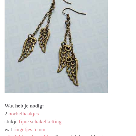
Wat heb je nodig:
2
oorbelhaakjes
stukje
fijne schakelketting
wat
ringetjes 5 mm