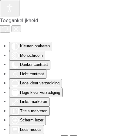
Skip to main content
Toegankelijkheid
Kleuren omkeren
Monochroom
Donker contrast
Licht contrast
Lage kleur verzadiging
Hoge kleur verzadiging
Links markeren
Titels markeren
Scherm lezer
Lees modus