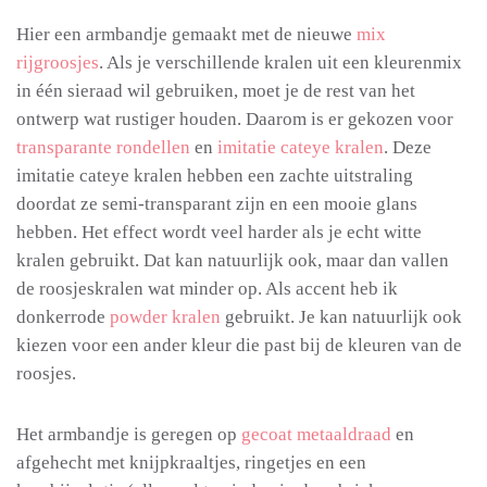
Hier een armbandje gemaakt met de nieuwe
mix
rijgroosjes
. Als je verschillende kralen uit een kleurenmix
in één sieraad wil gebruiken, moet je de rest van het
ontwerp wat rustiger houden. Daarom is er gekozen voor
transparante rondellen
en
imitatie cateye kralen
. Deze
imitatie cateye kralen hebben een zachte uitstraling
doordat ze semi-transparant zijn en een mooie glans
hebben. Het effect wordt veel harder als je echt witte
kralen gebruikt. Dat kan natuurlijk ook, maar dan vallen
de roosjeskralen wat minder op. Als accent heb ik
donkerrode
powder kralen
gebruikt. Je kan natuurlijk ook
kiezen voor een ander kleur die past bij de kleuren van de
roosjes.
Het armbandje is geregen op
gecoat metaaldraad
en
afgehecht met knijpkraaltjes, ringetjes en een