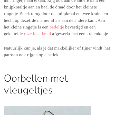
mm ringetje aan elkaar. Rijg ook aan de andere kant een
knijpkraaltje aan en haal de draad door het kleinste
ringetje. Steek terug door de knijpkraal en twee kralen en
hecht op dezelfde manier af als aan de andere kant. Aan
het kleine ringetje is een
bedeltje
bevestigd en een
gekettelde
roze facetkraal
afgewerkt met een kralenkapje.
Natuurlijk kun je, als je dat makkelijker of fijner vindt, het
patroon ook rijgen op elastiek.
Oorbellen met
vleugeltjes