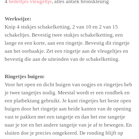
4
bedeltjes vleugeltje
, alles antiek bronskleurig
Werkwijze:
Knip 4 stukjes schakelketting, 2 van 10 en 2 van 15
schakeltjes. Bevestig twee stukjes schakelketting, een
lange en een korte, aan een ringetje. Bevestig dit ringetje
aan het oorhaakje. Zet een ringetje aan de vleugeltjes en
bevestig die aan de uiteinden van de schakelketting.
Ringetjes buigen:
Voor het open en dicht buigen van oogjes en ringetjes heb
je twee tangetjes nodig. Meestal wordt er een rondbek en
een platbektang gebruikt. Je kunt ringetjes het beste open
buigen door het ringetje aan beide kanten van de opening
vast te pakken met een tangetje en dan het ene tangetje
naar je toe en het andere tangetje van je af te bewegen. En
sluiten doe je precies omgekeerd. De ronding blijft op