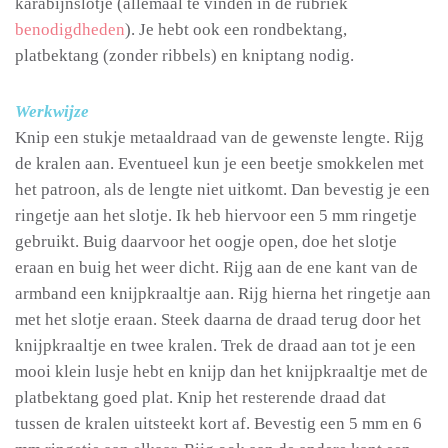
karabijnslotje (allemaal te vinden in de rubriek
benodigdheden
). Je hebt ook een rondbektang,
platbektang (zonder ribbels) en kniptang nodig.
Werkwijze
Knip een stukje metaaldraad van de gewenste lengte. Rijg
de kralen aan. Eventueel kun je een beetje smokkelen met
het patroon, als de lengte niet uitkomt. Dan bevestig je een
ringetje aan het slotje. Ik heb hiervoor een 5 mm ringetje
gebruikt. Buig daarvoor het oogje open, doe het slotje
eraan en buig het weer dicht. Rijg aan de ene kant van de
armband een knijpkraaltje aan. Rijg hierna het ringetje aan
met het slotje eraan. Steek daarna de draad terug door het
knijpkraaltje en twee kralen. Trek de draad aan tot je een
mooi klein lusje hebt en knijp dan het knijpkraaltje met de
platbektang goed plat. Knip het resterende draad dat
tussen de kralen uitsteekt kort af. Bevestig een 5 mm en 6